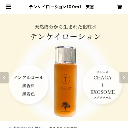
テンケイローション100ml 天恵化
粧水 | 尹コーポレーション