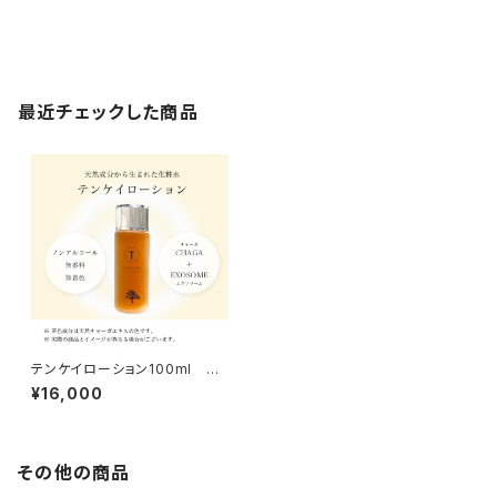
最近チェックした商品
テンケイローション100ml 天
恵化粧水
¥16,000
その他の商品