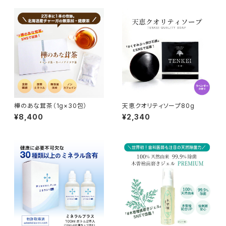
樺のあな茸茶（1g×30包）
天恵クオリティソープ80g
¥8,400
¥2,340