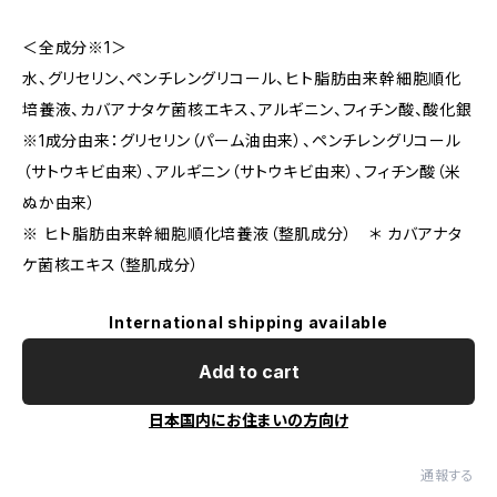
＜全成分※1＞
水、グリセリン、ペンチレングリコール、ヒト脂肪由来幹細胞順化
培養液、カバアナタケ菌核エキス、アルギニン、フィチン酸、酸化銀
※1成分由来：グリセリン（パーム油由来）、ペンチレングリコール
（サトウキビ由来）、アルギニン（サトウキビ由来）、フィチン酸（米
ぬか由来）
※ ヒト脂肪由来幹細胞順化培養液（整肌成分） ＊ カバアナタ
ケ菌核エキス（整肌成分）
International shipping available
Add to cart
日本国内にお住まいの方向け
通報する