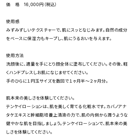
価 格 16,000円（税込）
使用感
みずみずしいテクスチャーで、肌にスッとなじみます。自然の成分
をベースに保湿力もキープし、肌にうるおいを与えます。
使用方法
洗顔後に、適量を手にとり顔全体に塗布してください。その後、軽
くハンドプレスしお肌になじませてください。
手のひらに１円玉サイズを数回で１ヶ月半〜２ヶ月分。
肌本来の美しさを体験してください。
テンケイローションは、肌を美しく育てる化粧水です。カバノアナ
タケエキスと幹細胞培養上清液の力で、肌の内側から潤うような
健やかな肌を目指しましょう。テンケイローションで、肌本来の美
しさを体験してください。