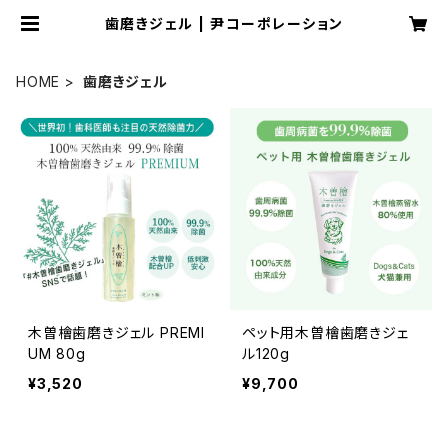
歯磨きジェル | 尹コーポレーション
HOME
歯磨きジェル
木曽檜歯磨きジェル PREMI
ペット用木曽檜歯磨きジェ
UM 80g
ル120g
¥3,520
¥9,700