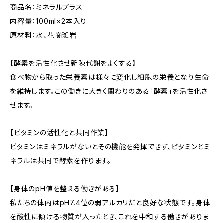
商品名：ミネラルプラス
内容量：100ml×2本入り
原材料：水、花崗斑岩
【酵素を活性化させ新陳代謝をよくする】
食べ物から取った栄養素は様々に変化し細胞の栄養となり生命
を維持します。この働きに大きく関わりのある「酵素」を活性化さ
せます。
【ビタミンの活性化と共同作業】
ビタミンはミネラルがないとその機能を発揮できず、ビタミンとミ
ネラルは共同で酵素を作ります。
【身体のpH値を整える働きがある】
私たちの体内はpH7.4位の弱アルカリだと良好な状態です。身体
を酸性に傾ける物質が入ったとき、これを中和する働きがありま