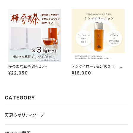
樺のあな茸茶３箱セット
テンケイローション100ml 天
恵化粧水
¥22,050
¥16,000
CATEGORY
天恵クオリティソープ