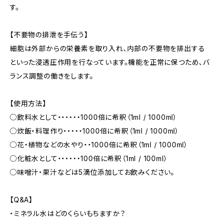
す。
【不要物の排泄を手伝う】
細胞は外部からの栄養素を取り入れ、内部の不要物を排出する
といった浸透圧作用を行なっています。機能を正常に保つため、バ
ランス調整の働きをします。
【使用方法】
◯飲料水として・・・・・・1000倍に希釈（1ml / 1000ml）
◯炊飯・料理作り・・・・・1000倍に希釈（1ml / 1000ml）
◯花・植物などの水やり・・1000倍に希釈（1ml / 1000ml）
◯化粧水として・・・・・・100倍に希釈（1ml / 100ml）
◯味噌汁・果汁などは5滴位添加してお飲みください。
【Q&A】
・ミネラル水はどのくらいもちますか？