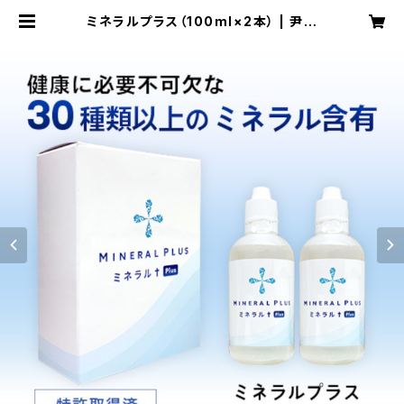
ミネラルプラス（100ml×2本） | 尹コ
ーポレーション