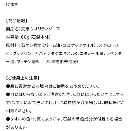
けます。
【商品情報】
商品名：天恵クオリティソープ
内容量：80g（石鹸本体）
原材料：石ケン素地（パーム油・ココナッツオイル）、スクロース
※、グリセリン、 カバアナタケエキス、水、エタノール※、ラベンダ
ー油、フィチン酸※ （※植物由来成分）
【ご使用上の注意】
●肌に異常がある場合はご使用をおやめください。
●目にはいらないようご注意ください。目にはいったときはこすら
ずに、すぐに水で洗い流し、目に異物感が残る場合は、眼科医にご
相談ください。
●タオルの色・材質によっては、石鹸の黒色成分が付着する場合
があります。