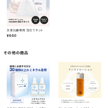
天恵石鹸専用 泡立てネット
¥660
その他の商品