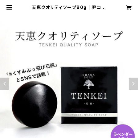
天恵クオリティソープ80g | 尹コー
ポレーション