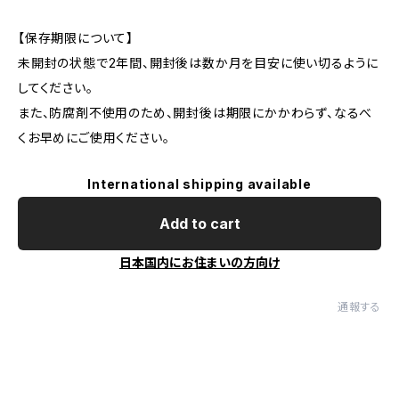
【保存期限について】
未開封の状態で2年間、開封後は数か月を目安に使い切るように
してください。
また、防腐剤不使用のため、開封後は期限にかかわらず、なるべ
くお早めにご使用ください。
International shipping available
Add to cart
日本国内にお住まいの方向け
通報する